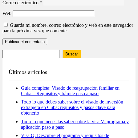
Correo electrónico
*
Web
Guarda mi nombre, correo electrónico y web en este navegador
para la próxima vez que comente.
Buscar
Últimos artículos
Guía completa: Visado de reagrupación familiar en
Cuba – Requisitos y trámite paso a paso
Todo lo que debes saber sobre el visado de inversión
extranjera en Cuba: requisitos y pasos clave para
obtenerlo
Todo lo que necesitas saber sobre la visa V: programa y
aplicación paso a paso
Visa Q: Descubre el programa y requisitos de