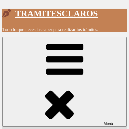
Saltar
TRAMITESCLAROS
al
contenido
Todo lo que necesitas saber para realizar tus trámites.
Menú