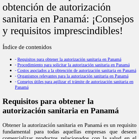
obtención de autorización
sanitaria en Panamá: ¡Consejos
y requisitos imprescindibles!
Índice de contenidos
Requisitos para obtener la autorización sanitaria en Panamá
Procedimiento para solicitar la autorización sanitaria en Panamá
Costos asociados a la obtención de autorización sanitaria en Panamá
Organismos relevantes para la autorización sanitaria en Panamá
Consejos útiles para agilizar el trámite de autorización sanitaria en
Panamá
Requisitos para obtener la
autorización sanitaria en Panamá
Obtener la autorización sanitaria en Panamá es un requisito
fundamental para todas aquellas empresas que deseen
comercializar productos relacionados con la salud en el