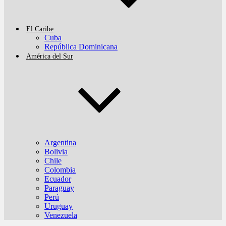
El Caribe
Cuba
República Dominicana
América del Sur
Argentina
Bolivia
Chile
Colombia
Ecuador
Paraguay
Perú
Uruguay
Venezuela