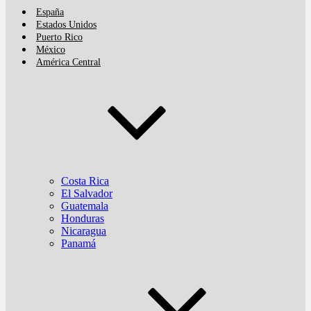
España
Estados Unidos
Puerto Rico
México
América Central
Costa Rica
El Salvador
Guatemala
Honduras
Nicaragua
Panamá